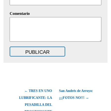
Comentario
← TRES EN UNO
San Andrés de Arroyo:
LUBRIFICANTE: LA
¡¡¡FOTOS NO!!! →
PESADILLA DEL