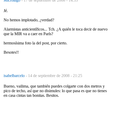
Microalgo
-
17 de septiembre de 2008 - 14:33
Jé.
No hemos implotado, ¿verdad?
Alarmistas anticientíficos... Tch. ¿A quién le toca decir de nuevo
que la MIR va a caer en París?
hermosísima foto la del post, por cierto.
Besotes!!
isabelbarcelo
-
14 de septiembre de 2008 - 21:25
Bueno, vailima, que también puedes colgarte con dos metros y
pico de techo, así que no disimules: lo que pasa es que no tienes
en casa cintas tan bonitas. Besitos.