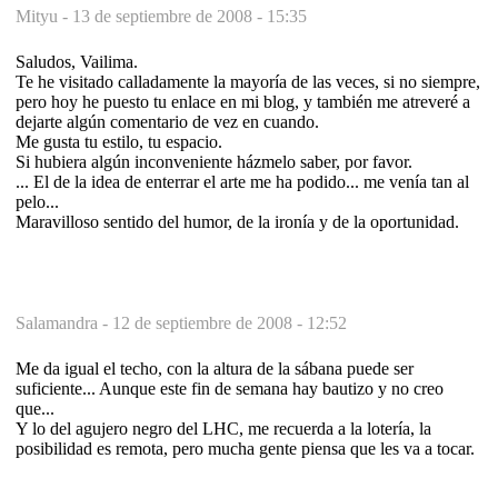
Mityu -
13 de septiembre de 2008 - 15:35
Saludos, Vailima.
Te he visitado calladamente la mayoría de las veces, si no siempre,
pero hoy he puesto tu enlace en mi blog, y también me atreveré a
dejarte algún comentario de vez en cuando.
Me gusta tu estilo, tu espacio.
Si hubiera algún inconveniente házmelo saber, por favor.
... El de la idea de enterrar el arte me ha podido... me venía tan al
pelo...
Maravilloso sentido del humor, de la ironía y de la oportunidad.
Salamandra -
12 de septiembre de 2008 - 12:52
Me da igual el techo, con la altura de la sábana puede ser
suficiente... Aunque este fin de semana hay bautizo y no creo
que...
Y lo del agujero negro del LHC, me recuerda a la lotería, la
posibilidad es remota, pero mucha gente piensa que les va a tocar.