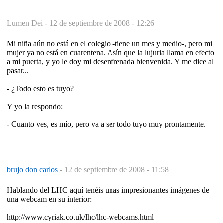
Lumen Dei -
12 de septiembre de 2008 - 12:26
Mi niña aún no está en el colegio -tiene un mes y medio-, pero mi
mujer ya no está en cuarentena. Asín que la lujuria llama en efecto
a mi puerta, y yo le doy mi desenfrenada bienvenida. Y me dice al
pasar...
- ¿Todo esto es tuyo?
Y yo la respondo:
- Cuanto ves, es mío, pero va a ser todo tuyo muy prontamente.
brujo don carlos
-
12 de septiembre de 2008 - 11:58
Hablando del LHC aquí tenéis unas impresionantes imágenes de
una webcam en su interior:
http://www.cyriak.co.uk/lhc/lhc-webcams.html