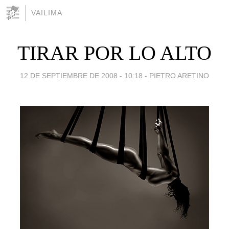
VAILIMA
TIRAR POR LO ALTO
12 DE SEPTIEMBRE DE 2008 - 10:18
-
PIETRO ARETINO