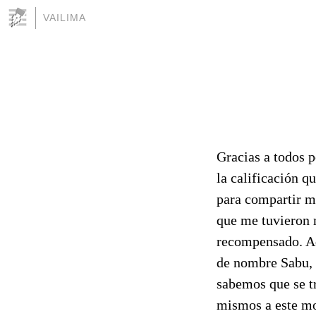
VAILIMA
Gracias a todos p
la calificación q
para compartir mi
que me tuvieron 
recompensado. Ad
de nombre Sabu, 
sabemos que se tr
mismos a este mo