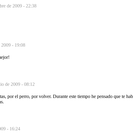
bre de 2009 - 22:38
 2009 - 19:08
mejor!
lio de 2009 - 08:12
otas, por el perro, por volver. Durante este tiempo he pensado que te hab
as.
009 - 16:24