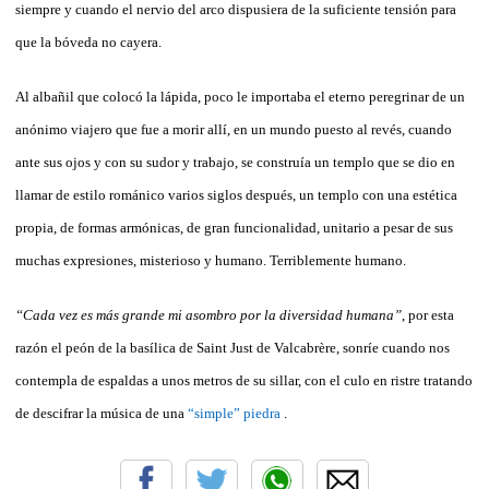
siempre y cuando el nervio del arco dispusiera de la suficiente tensión para
que la bóveda no cayera.
Al albañil que colocó la lápida, poco le importaba el eterno peregrinar de un
anónimo viajero que fue a morir allí, en un mundo puesto al revés, cuando
ante sus ojos y con su sudor y trabajo, se construía un templo que se dio en
llamar de estilo románico varios siglos después, un templo con una estética
propia, de formas armónicas, de gran funcionalidad, unitario a pesar de sus
muchas expresiones, misterioso y humano. Terriblemente humano.
“Cada vez es más grande mi asombro por la diversidad humana”
, por esta
razón el peón de la basílica de Saint Just de Valcabrère, sonríe cuando nos
contempla de espaldas a unos metros de su sillar, con el culo en ristre tratando
de descifrar la música de una
“simple” piedra
.