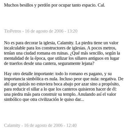
Muchos besillos y perdón por ocupar tanto espacio. Cal.
TioPetros -
16 de agosto de 2006 - 13:20
No es para decorar la iglesia, Calamity. La piedra tiene un valor
incalculable para los constructores de iglesias. A pocos metros,
tenían una ciudad romana en ruinas. ¿Qué más sencillo, según la
mentalidad de la época, que utilizar los sillares antiguos en lugar
de traerlos desde una cantera, seguramente lejana?
Hay otro detalle importante: todo lo romano es pagano, y su
importancia simbólica es nula. Incluso peor que nula: negativa. De
ahí que quizás no estuviera boca abajo por azar sino a propósito,
para reducir el sillar a lo que los canteros quisieron hacer de él:
una piedra más para construir su templo. Anulando así el valor
simbólico que otra civilización le quiso dar...
Calamity -
16 de agosto de 2006 - 12:40