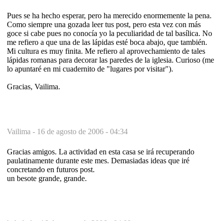
Pues se ha hecho esperar, pero ha merecido enormemente la pena.
Como siempre una gozada leer tus post, pero esta vez con más
goce si cabe pues no conocía yo la peculiaridad de tal basílica. No
me refiero a que una de las lápidas esté boca abajo, que también.
Mi cultura es muy finita. Me refiero al aprovechamiento de tales
lápidas romanas para decorar las paredes de la iglesia. Curioso (me
lo apuntaré en mi cuadernito de "lugares por visitar").
Gracias, Vailima.
Vailima -
16 de agosto de 2006 - 04:34
Gracias amigos. La actividad en esta casa se irá recuperando
paulatinamente durante este mes. Demasiadas ideas que iré
concretando en futuros post.
un besote grande, grande.