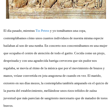
El día pasado, mientras
Tio Petros
y yo tomábamos una copa,
contemplábamos cómo unos cuantos individuos de nuestra misma especie
bailaban al son de una rumba. En concreto nos concentrábamos en una mujer
que ocupaba el centro de atención de todo el garito. Cocida como un piojo,
despeinada y con una agradecida barriga cervecera que sin pudor nos
regalaba, se movía al ritmo de la música que por el movimiento de brazos y
manos, veíase convertida en jota aragonesa de cuando en vez. El marido,
extorero en sus días mozos,
la contemplaba también amparado
en el quicio de
la puerta del establecimiento, mellándose unos rizos teñidos de zaína
juventud
que más parecían de sangriento mercenario que de matador de toros
bravos.