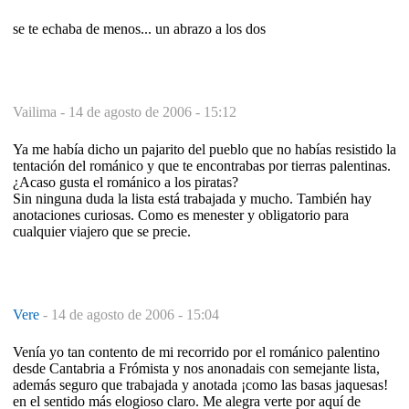
se te echaba de menos... un abrazo a los dos
Vailima -
14 de agosto de 2006 - 15:12
Ya me había dicho un pajarito del pueblo que no habías resistido la
tentación del románico y que te encontrabas por tierras palentinas.
¿Acaso gusta el románico a los piratas?
Sin ninguna duda la lista está trabajada y mucho. También hay
anotaciones curiosas. Como es menester y obligatorio para
cualquier viajero que se precie.
Vere
-
14 de agosto de 2006 - 15:04
Venía yo tan contento de mi recorrido por el románico palentino
desde Cantabria a Frómista y nos anonadais con semejante lista,
además seguro que trabajada y anotada ¡como las basas jaquesas!
en el sentido más elogioso claro. Me alegra verte por aquí de